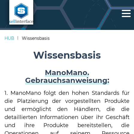
HUB
Wissensbasis
Wissensbasis
ManoMano.
Gebrauchsanweisung:
1. ManoMano folgt den hohen Standards für
die Platzierung der vorgestellten Produkte
S
und ermöglicht den Händlern, die die
h
detaillierten Informationen über ihr Geschäft
und ihre Produkte bereitstellen, die
Operationen auf seinem Ressource