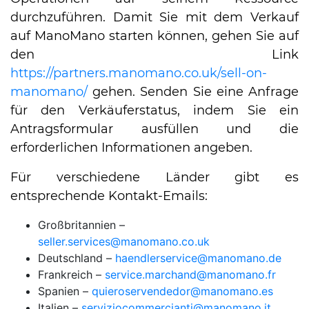
durchzuführen. Damit Sie mit dem Verkauf
auf ManoMano starten können, gehen Sie auf
den Link
https://partners.manomano.co.uk/sell-on-
manomano/
gehen. Senden Sie eine Anfrage
für den Verkäuferstatus, indem Sie ein
Antragsformular ausfüllen und die
erforderlichen Informationen angeben.
Für verschiedene Länder gibt es
entsprechende Kontakt-Emails:
Großbritannien –
seller.services@manomano.co.uk
Deutschland –
haendlerservice@manomano.de
Frankreich –
service.marchand@manomano.fr
Spanien –
quieroservendedor@manomano.es
Italien –
serviziocommercianti@manomano.it